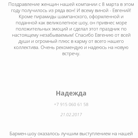
Поздравление женщин нашей компании с 8 марта в этом
году получилось из ряда вон! И всему виной - Евгений!
Кроме пирамиды шампанского, оформленной и
поданной как великолепное шоу, он привнес море
положительных эмоций и сделал этот праздник по
настоящему незабываемым! Спасибо Евгению от всей
души и огромный плюс в карму от всего нашего
коллектива. Очень рекомендую и надеюсь на новую
встречу.
Надежда
+7 915 060 61 58
21.02.2017
Бармен-шоу оказалось лучшим выступлением на нашей