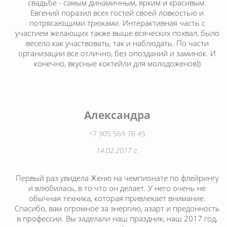
свадьбе - самым динамичным, ярким и красивым.
Евгений поразил всех гостей своей ловкостью и
потрясающими трюками. Интерактивная часть с
участием желающих также выше всяческих похвал, было
весело как участвовать, так и наблюдать. По части
организации все отлично, без опозданий и заминок. И
конечно, вкусные коктейли для молодоженов))
Александра
+7 905 569 76 45
14.02.2017 г.
Первый раз увидела Женю на чемпионате по флейрингу
и влюбилась, в то что он делает. У него очень не
обычная техника, которая привлекает внимание.
Спасибо, вам огромное за энергию, азарт и предонность
в профессии. Вы заделали наш праздник, наш 2017 год,