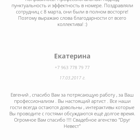
пунктуальность и эффектность в номере. Поздравляли
сотрудниц с 8 марта, они были в полном восторге!
Поэтому выражаю слова благодарности от всего
коллектива! :)
Екатерина
+7 963 778 79 77
17.03.2017 г.
Евгений , спасибо Вам за потрясающую работу , за Ваш
профессионализм . Вы настоящий артист . Все наши
гости всегда остаются довольны , интерактивы которые
Вы проводите с гостями обсуждаются ещё долгое время.
Огромное Вам спасибо !!!! Свадебное агенство "Dруг
Невест"