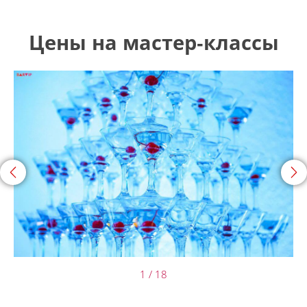
Цены на мастер‑классы
<
>
1 / 18