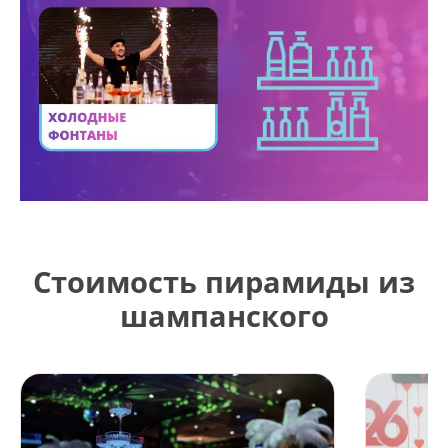
Стоимость пирамиды из
шампанского