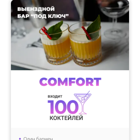
Один бармен