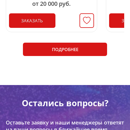
от 20 000 руб.
ЗАКАЗАТЬ
ЗАК
ПОДРОБНЕЕ
Остались вопросы?
Оставьте заявку и наши менеджеры ответят
на ваши вопросы в ближайшее время