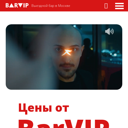
Выездной бар в Москве
Цены от