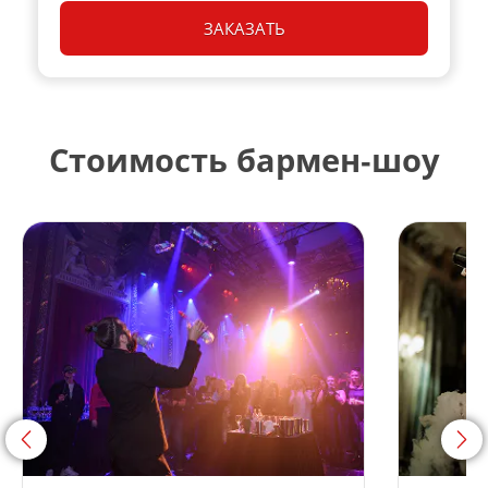
ЗАКАЗАТЬ
Стоимость бармен‑шоу
<
>