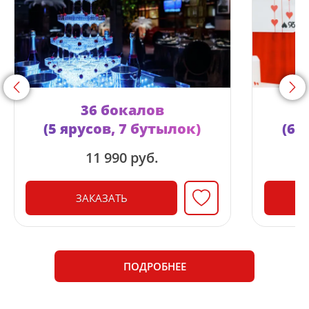
<
>
36 бокалов
(5 ярусов, 7 бутылок)
(6 
11 990 руб.
ЗАКАЗАТЬ
ПОДРОБНЕЕ