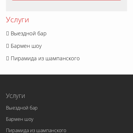
Услуги
Выездной бар
Бармен шоу
Пирамида из шампанского
Услуги
Выездной бар
Бармен шоу
Пирамида из шампанского