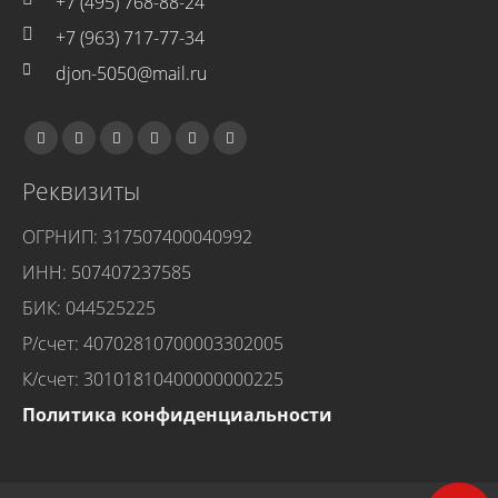
+7 (495) 768-88-24
+7 (963) 717-77-34
djon-5050@mail.ru
Реквизиты
ОГРНИП: 317507400040992
ИНН: 507407237585
БИК: 044525225
Р/счет: 40702810700003302005
К/счет: 30101810400000000225
Политика конфиденциальности