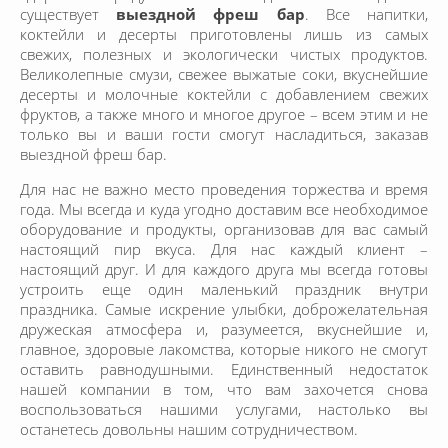
существует
выездной фреш бар
. Все напитки,
коктейли и десерты приготовлены лишь из самых
свежих, полезных и экологически чистых продуктов.
Великолепные смузи, свежее выжатые соки, вкуснейшие
десерты и молочные коктейли с добавлением свежих
фруктов, а также много и многое другое – всем этим и не
только вы и ваши гости смогут насладиться, заказав
выездной фреш бар.
Для нас не важно место проведения торжества и время
года. Мы всегда и куда угодно доставим все необходимое
оборудование и продукты, организовав для вас самый
настоящий пир вкуса. Для нас каждый клиент –
настоящий друг. И для каждого друга мы всегда готовы
устроить еще один маленький праздник внутри
праздника. Самые искрение улыбки, доброжелательная
дружеская атмосфера и, разумеется, вкуснейшие и,
главное, здоровые лакомства, которые никого не смогут
оставить равнодушными. Единственный недостаток
нашей компании в том, что вам захочется снова
воспользоваться нашими услугами, настолько вы
останетесь довольны нашим сотрудничеством.