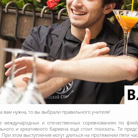
на вам нужна, то вы выбрали правильного учителя!
е международных и отечественных соревнованиях по флей
ьного и креативного бармена еще стоит поискать. Те предс
 При этом выступления могут длиться на протяжении пяти часо