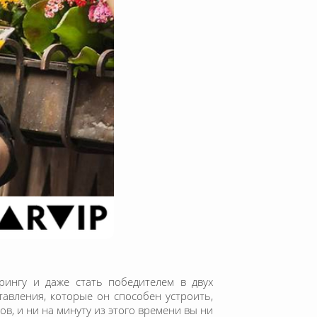
рингу и даже стать победителем в двух
тавления, которые он способен устроить,
в, и ни на минуту из этого времени вы ни