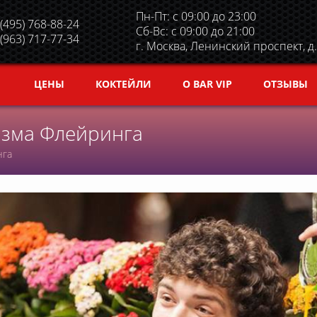
Пн-Пт: c 09:00 до 23:00
(495) 768-88-24
Сб-Вс: с 09:00 до 21:00
(963) 717-77-34
г. Москва, Ленинский проспект, д
ЦЕНЫ
КОКТЕЙЛИ
О BAR VIP
ОТЗЫВЫ
изма Флейринга
нга