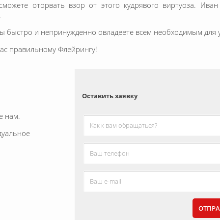
е сможете оторвать взор от этого кудрявого виртуоза. Ива
.
Вы быстро и непринужденно овладеете всем необходимым для 
Вас правильному Флейрингу!
Оставить заявку
е нам.
дуальное