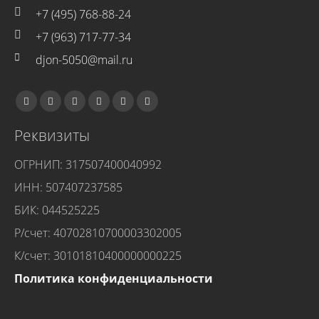
+7 (495) 768-88-24
+7 (963) 717-77-34
djon-5050@mail.ru
Реквизиты
ОГРНИП: 317507400040992
ИНН: 507407237585
БИК: 044525225
Р/счет: 40702810700003302005
К/счет: 30101810400000000225
Политика конфиденциальности