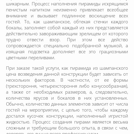
шикарным. Процесс наполнения пирамиды искрящимся
пенистым напитком неизменно привлекает всеобщее
внимание и вызывает подлинное восхищение всех
гостей. То, как шампанское, обтекая стенки каждого
бокалы, заполняет собой каждый из них представляется
действительно завораживающим зрелищем от которого
трудно отвести взор. При этом все действо
сопровождается специально подобранной музыкой, а
изящная подсветка дополняет все это грациозными
цветными переливами.
При заказе такой услуги, как пирамида из шампанского
цена возведения данной конструкции будет зависеть от
нескольких факторов. В частности, от ее формы
(трехстороння, четырехстороння либо конусообразная),
а также от необходимых размеров, а, следовательно,
количества ярусов и бокалов в них установленных.
Обычно, количество данных элементов зависит от числа
гостей на мероприятии, с целью того, чтобы каждому
достался кусочек конструкции, наполненный игристой
жидкостью. Процесс создания пирами является весьма
сложным и требующим большого опыта, в связи с чем,
доверять его лучше всего профессионалам.