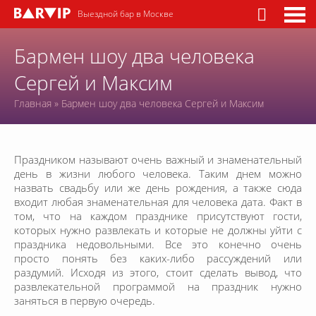
Выездной бар в Москве
Бармен шоу два человека
Сергей и Максим
Главная
»
Бармен шоу два человека Сергей и Максим
Праздником называют очень важный и знаменательный
день в жизни любого человека. Таким днем можно
назвать свадьбу или же день рождения, а также сюда
входит любая знаменательная для человека дата. Факт в
том, что на каждом празднике присутствуют гости,
которых нужно развлекать и которые не должны уйти с
праздника недовольными. Все это конечно очень
просто понять без каких-либо рассуждений или
раздумий. Исходя из этого, стоит сделать вывод, что
развлекательной программой на праздник нужно
заняться в первую очередь.