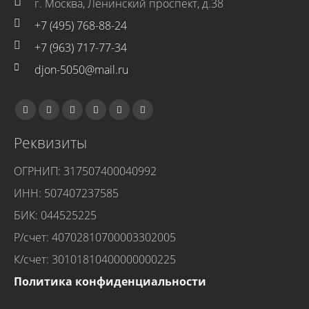
г. Москва, Ленинский проспект, д.38
+7 (495) 768-88-24
+7 (963) 717-77-34
djon-5050@mail.ru
Реквизиты
ОГРНИП: 317507400040992
ИНН: 507407237585
БИК: 044525225
Р/счет: 40702810700003302005
К/счет: 30101810400000000225
Политика конфиденциальности