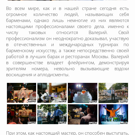
Во всем мире, как и в нашей стране сегодня есть
огромное количество людей, называющих себя
барменами, однако лишь немногие из них являются
настоящими профессионалами своего дела. именно к
числу таковых относится Валерий. Свой
профессионализм он неоднократно доказывал, участвую
в отечественных и международных турнирах по
барменскому искусству, а также непосредственно своей
работой в лучших барах и ресторанах Москвы. Валерий
в совершенстве владеет флейрингом, демонстрируя
зрителям номера, невольно вызывающие вздохи
восхищения и аплодисменты.
При этом, как настоящий мастер, он способен выступать,