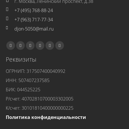
г. Москва, Ленинский проспект, д.38
+7 (495) 768-88-24
+7 (963) 717-77-34
djon-5050@mail.ru
Реквизиты
ОГРНИП: 317507400040992
ИНН: 507407237585
БИК: 044525225
Р/счет: 40702810700003302005
К/счет: 30101810400000000225
Политика конфиденциальности