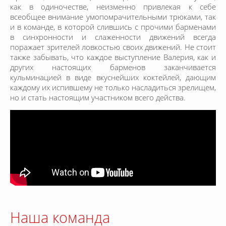
как в одиночестве, неизменно привлекая к себе
всеобщее внимание умопомрачительными трюками, так
и в команде, в которой слившись с прочими барменами
в синхронности и слаженности движений всегда
поражает зрителей ловкостью своих движений. Не стоит
также забывать, что каждое выступление Валерия, как и
других настоящих барменов заканчивается
кульминацией в виде вкуснейших коктейлей, дающим
каждому их испившему не только насладиться зрелищем,
но и стать настоящим участником всего действа.
Наша команда