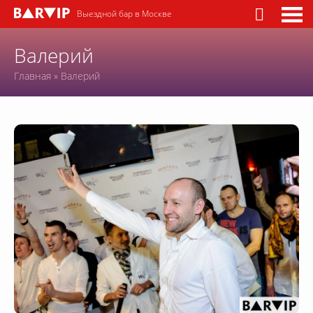
Выездной бар в Москве
Валерий
Главная
»
Валерий